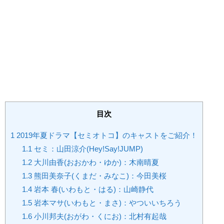
目次
1
2019年夏ドラマ【セミオトコ】のキャストをご紹介！
1.1
セミ：山田涼介(Hey!Say!JUMP)
1.2
大川由香(おおかわ・ゆか)：木南晴夏
1.3
熊田美奈子(くまだ・みなこ)：今田美桜
1.4
岩本 春(いわもと・はる)：山崎静代
1.5
岩本マサ(いわもと・まさ)：やついいちろう
1.6
小川邦夫(おがわ・くにお)：北村有起哉