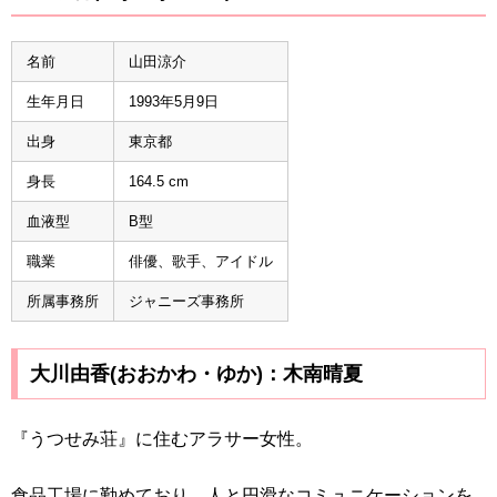
名前
山田涼介
生年月日
1993年5月9日
出身
東京都
身長
164.5 cm
血液型
B型
職業
俳優、歌手、アイドル
所属事務所
ジャニーズ事務所
大川由香(おおかわ・ゆか)：木南晴夏
『うつせみ荘』に住むアラサー女性。
食品工場に勤めており、人と円滑なコミュニケーションを