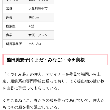
出身
大阪府豊中市
身長
162 cm
血液型
A型
職業
女優・タレント
所属事務所
ホリプロ
熊田美奈子(くまだ・みなこ)：今田美桜
『うつせみ荘』の住人。デザイナーを夢見て福岡から上
京。服飾系の専門学校に通っており、よく提出物の縫い物
を由香に手伝ってもらっている。
くぎこ＆ねじこ、春たちの服を作ってあげていて、住人た
ちはその服を着て過ごしている。