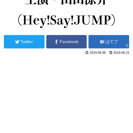
Twitter
Facebook
はてブ
0
2019.06.06
2019.06.21