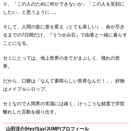
り、「この人のために何かできないか」「この人を笑顔に
したい」と思うように…。
そして、人間の姿に形を変え（とても美しい）、命が尽き
るまでの7日間だけ、『うつせみ荘』で由香と一緒に暮らす
ことになる。
セミにとっては、地上世界の全てがまぶしく、憧れの世
界。
だから、口癖は「なんて素晴らしい世界なんだ！」。好物
はメイプルシロップ。
セミなので人間界の常識には疎く、けっこうな頻度で浮世
離れした言動を繰り出す。
山田涼介(Hey!Say!JUMP)プロフィール