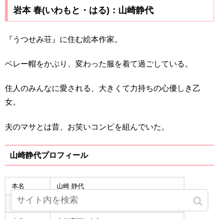
岩本 春(いわもと・はる)：山崎静代
『うつせみ荘』に住む絵本作家。
ベレー帽をかぶり、変わった服を着て過ごしている。
住人のみんなに愛される、大きくて力持ちの心優しき乙
女。
夫のマサとは昔、お笑いコンビを組んでいた。
山崎静代プロフィール
本名
山崎 静代
生年月日
1979年2月4日