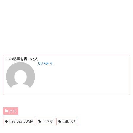
この記事を書いた人
リバティ
文化
Hey!Say!JUMP
ドラマ
山田涼介