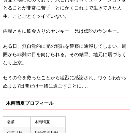
とることが非常に苦手。とにかくこれまで生きてきた人
生、ことごとくツイていない。
両親ともに筋金入りのヤンキー。兄は伝説のヤンキー。
ある日、無自覚的に兄の犯罪を警察に通報してしまい、周
囲から非難の目を向けられる。その結果、地元に居づらく
なり上京。
セミの命を救ったことから猛烈に感謝され、ワケもわから
ぬまま7日間だけ一緒に過ごすことに…。
木南晴夏プロフィール
名前
木南晴夏
生年月日
1985年8月9日