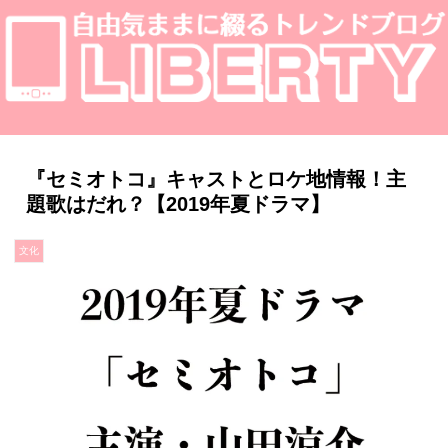
『セミオトコ』キャストとロケ地情報！主
題歌はだれ？【2019年夏ドラマ】
文化