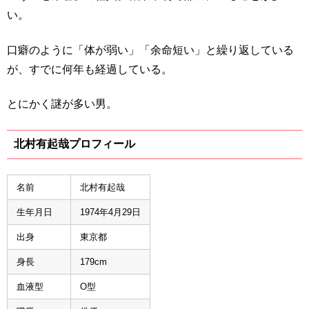
い。
口癖のように「体が弱い」「余命短い」と繰り返している
が、すでに何年も経過している。
とにかく謎が多い男。
北村有起哉プロフィール
名前
北村有起哉
生年月日
1974年4月29日
出身
東京都
身長
179cm
血液型
O型