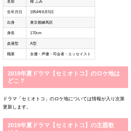
名前
檀 ふみ
生年月日
1954年6月5日
出身
東京都練馬区
身長
170cm
血液型
A型
職業
女優・声優・司会者・エッセイスト
2019年夏ドラマ【セミオトコ】のロケ地は
どこ？
ドラマ「セミオトコ」のロケ地については情報が入り次第
更新します。
2019年夏ドラマ【セミオトコ】の主題歌