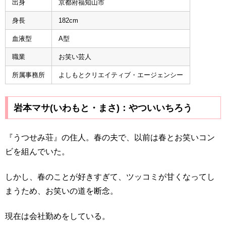
出身
京都府福知山市
身長
182cm
血液型
A型
職業
お笑い芸人
所属事務所
よしもとクリエイティブ・エージェンシー
岩本マサ(いわもと・まさ)：やついいちろう
『うつせみ荘』の住人。春の夫で、以前は春とお笑いコン
ビを組んでいた。
しかし、春のことが好きすぎて、ツッコミが甘くなってし
まうため、お笑いの道を断念。
現在は会社勤めをしている。