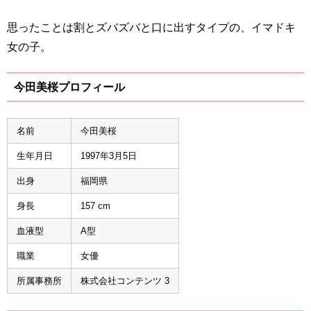
思ったことは割とズバズバと口に出すタイプの、イマドキ
女の子。
今田美桜プロフィール
名前
今田美桜
生年月日
1997年3月5日
出身
福岡県
身長
157 cm
血液型
A型
職業
女優
所属事務所
株式会社コンテンツ 3