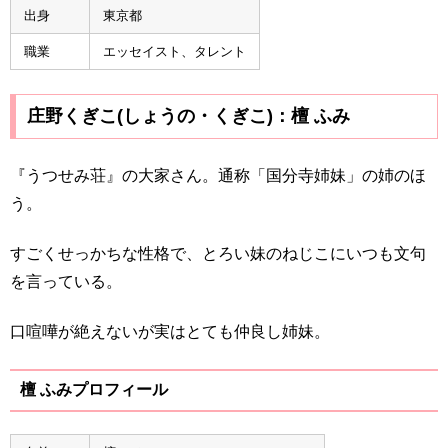
出身
東京都
職業
エッセイスト、タレント
庄野くぎこ(しょうの・くぎこ)：檀 ふみ
『うつせみ荘』の大家さん。通称「国分寺姉妹」の姉のほ
う。
すごくせっかちな性格で、とろい妹のねじこにいつも文句
を言っている。
口喧嘩が絶えないが実はとても仲良し姉妹。
檀 ふみプロフィール