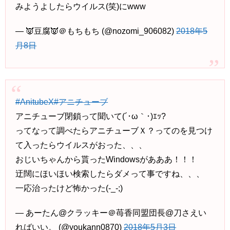
みようよしたらウイルス(笑)にwww
— 👿豆腐👿＠もちもち (@nozomi_906082)
2018年5
月8日
#AnitubeX
#アニチューブ
アニチューブ閉鎖って聞いて(´･ω｀･)ｴｯ?
ってなって調べたらアニチューブＸ？ってのを見つけ
て入ったらウイルスがおった、、、
おじいちゃんから貰ったWindowsがあああ！！！
迂闊にほいほい検索したらダメって事ですね、、、
一応治ったけど怖かった(-_-;)
— あーたん@クラッキー＠苺香同盟団長@刀さえい
ればいい。 (@youkann0870)
2018年5月3日