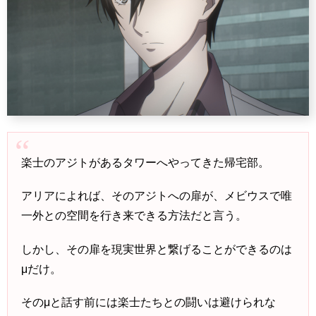
楽士のアジトがあるタワーへやってきた帰宅部。
アリアによれば、そのアジトへの扉が、メビウスで唯
一外との空間を行き来できる方法だと言う。
しかし、その扉を現実世界と繋げることができるのは
μだけ。
そのμと話す前には楽士たちとの闘いは避けられな