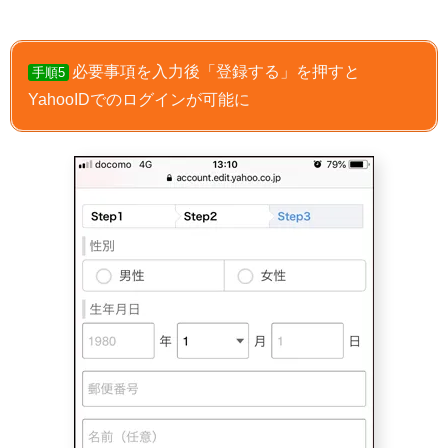
必要事項を入力後「登録する」を押すと
手順5
YahooIDでのログインが可能に