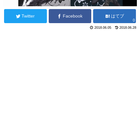
Twitter
Facebook
はてブ
0
2018.06.05
2018.06.28