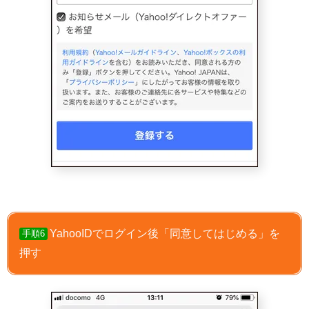
YahooIDでログイン後「同意してはじめる」を
手順6
押す