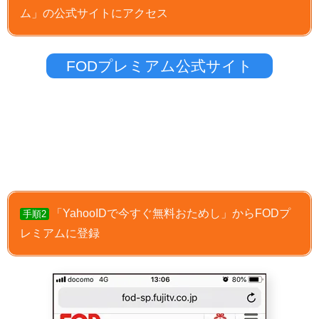
ム」の公式サイトにアクセス
FODプレミアム公式サイト
「YahooIDで今すぐ無料おためし」からFODプ
手順2
レミアムに登録