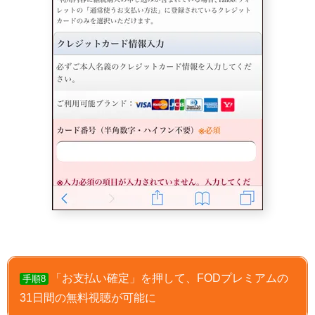
「お支払い確定」を押して、FODプレミアムの
手順8
31日間の無料視聴が可能に