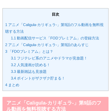
目次
1
アニメ「Caligula-カリギュラ-」第9話のフル動画を無料視
聴する方法
1.1
動画配信サービス「FODプレミアム」の登録方法
2
アニメ「Caligula-カリギュラ-」第9話のあらすじ
3
「FDOプレミアム」とは？
3.1
フジテレビ系のアニメやドラマが見放題！
3.2
人気漫画が読める！
3.3
最新雑誌も見放題
3.4
ポイントがザクザク貯まる！
4
まとめ
アニメ「Caligula-カリギュラ-」第9話のフ
ル動画を無料視聴する方法