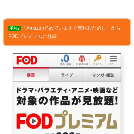
「Amazon Payでいますぐ無料おためし」から
手順2
FODプレミアムに登録