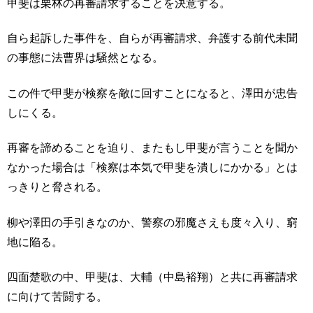
甲斐は栗林の再審請求することを決意する。
自ら起訴した事件を、自らが再審請求、弁護する前代未聞
の事態に法曹界は騒然となる。
この件で甲斐が検察を敵に回すことになると、澤田が忠告
しにくる。
再審を諦めることを迫り、またもし甲斐が言うことを聞か
なかった場合は「検察は本気で甲斐を潰しにかかる」とは
っきりと脅される。
柳や澤田の手引きなのか、警察の邪魔さえも度々入り、窮
地に陥る。
四面楚歌の中、甲斐は、大輔（中島裕翔）と共に再審請求
に向けて苦闘する。