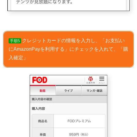
クレジットカードの情報を入力し、「お支払い
手順5
にAmazonPayを利用する」にチェックを入れて、「購
入確定」