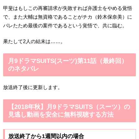
甲斐はもしこの再審請求が失敗すれば弁護士をやめる覚悟
で、また大輔は無資格であることがチカ（鈴木保奈美）に
バレたため最後の案件であるという覚悟で、共に臨む。
果たして2人の結末は……。
月9ドラマSUITS(スーツ)第11話（最終回）
のネタバレ
放送終了後に更新します。
【2018年秋】月9ドラマSUITS（スーツ）の
見逃し動画を安全に無料視聴する方法
放送終了から1週間以内の場合