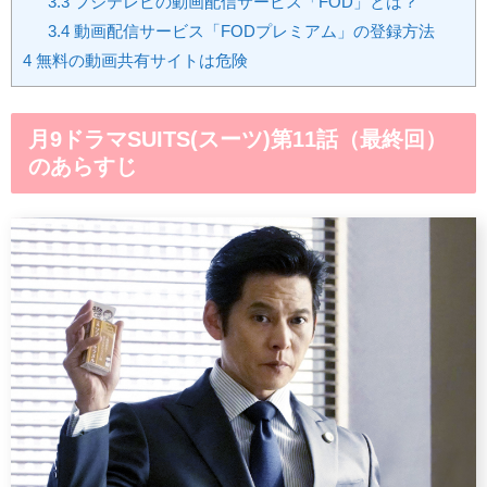
3.3
フジテレビの動画配信サービス「FOD」とは？
3.4
動画配信サービス「FODプレミアム」の登録方法
4
無料の動画共有サイトは危険
月9ドラマSUITS(スーツ)第11話（最終回）
のあらすじ