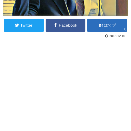
Twitter
Facebook
はてブ
0
2018.12.10