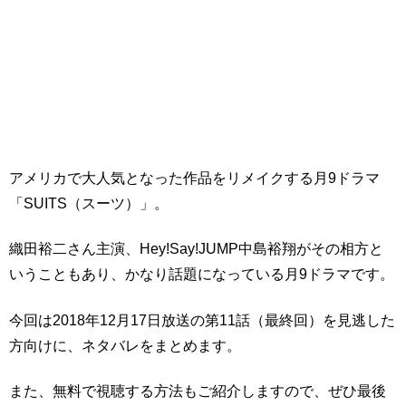
アメリカで大人気となった作品をリメイクする月9ドラマ
「SUITS（スーツ）」。
織田裕二さん主演、Hey!Say!JUMP中島裕翔がその相方と
いうこともあり、かなり話題になっている月9ドラマです。
今回は2018年12月17日放送の第11話（最終回）を見逃した
方向けに、ネタバレをまとめます。
また、無料で視聴する方法もご紹介しますので、ぜひ最後