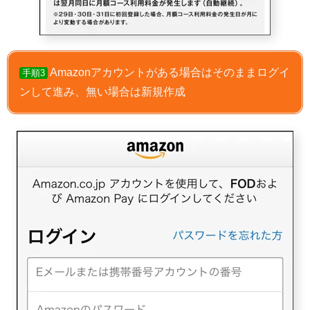
Amazonアカウントがある場合はそのままログイ
手順3
ンして進み、無い場合は新規作成