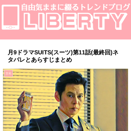
月9ドラマSUITS(スーツ)第11話(最終回)ネ
タバレとあらすじまとめ
文化