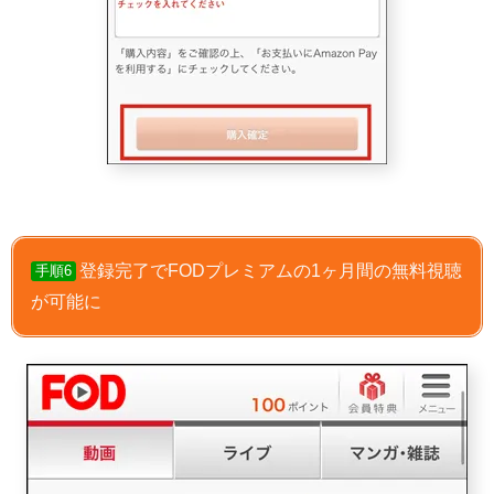
登録完了でFODプレミアムの1ヶ月間の無料視聴
手順6
が可能に