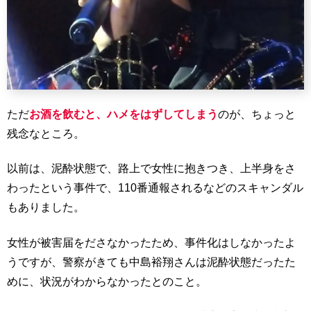
ただ
お酒を飲むと、ハメをはずしてしまう
のが、ちょっと
残念なところ。
以前は、泥酔状態で、路上で女性に抱きつき、上半身をさ
わったという事件で、110番通報されるなどのスキャンダル
もありました。
女性が被害届をださなかったため、事件化はしなかったよ
うですが、警察がきても中島裕翔さんは泥酔状態だったた
めに、状況がわからなかったとのこと。