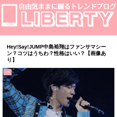
Hey!Say!JUMP中島裕翔はファンサマシー
ン？コツはうちわ？性格はいい？【画像あ
り】
芸能