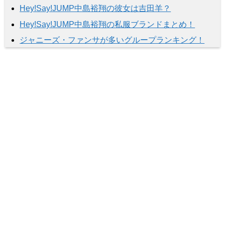
Hey!Say!JUMP中島裕翔の彼女は吉田羊？
Hey!Say!JUMP中島裕翔の私服ブランドまとめ！
ジャニーズ・ファンサが多いグループランキング！