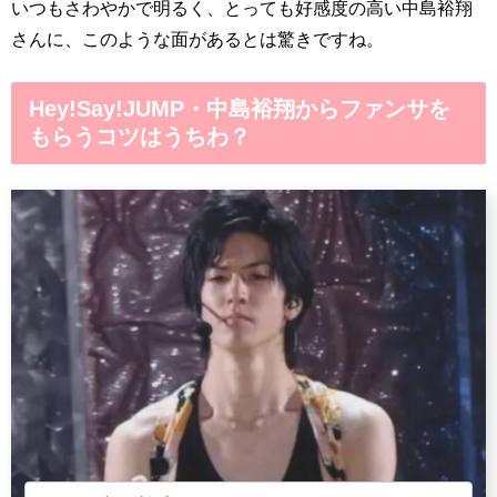
いつもさわやかで明るく、とっても好感度の高い中島裕翔
さんに、このような面があるとは驚きですね。
Hey!Say!JUMP・中島裕翔からファンサを
もらうコツはうちわ？