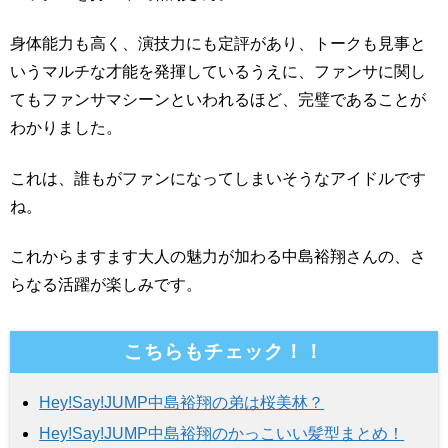
身体能力も高く、演技力にも定評があり、トークも見事と
いうマルチな才能を発揮しているうえに、ファンサに関し
てもファンサマシーンといわれるほど、完璧であることが
わかりました。
これは、誰もがファンになってしまいそうなアイドルです
ね。
これからますます大人の魅力が加わる中島裕翔さんの、さ
らなる活躍が楽しみです。
こちらもチェック！！
Hey!Say!JUMP中島裕翔の弟は桜美林？
Hey!Say!JUMP中島裕翔のかっこいい髪型まとめ！