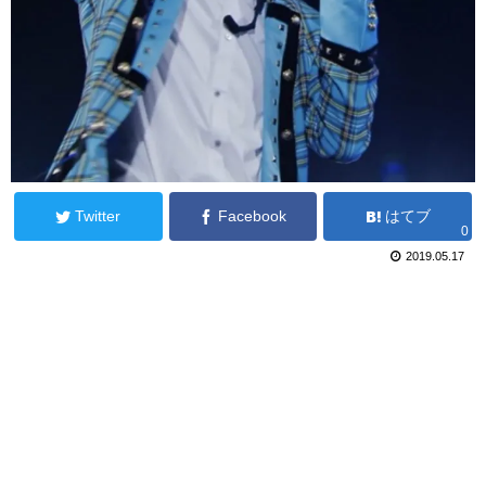
Twitter
Facebook
はてブ
0
2019.05.17