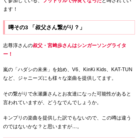
く参加している、
フットサルで仲良くなった
と噂されてい
ます！
噂その3 「叔父さん繋がり？」
志尊淳さんの
叔父・宮﨑歩さんはシンガーソングライタ
ー！
嵐の「ハダシの未来」を始め、V6、KinKi Kids、KAT-TUN
など、ジャニーズにも様々な楽曲を提供してます。
その繋がりで永瀬廉さんとお友達になった可能性があると
言われていますが、どうなでんでしょうか。
キンプリの楽曲を提供した訳でもないので、この噂は違う
のではないかな？と思いますが…。