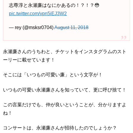
志尊淳と永瀬廉はなにかあるの！？！？😳
pic.twitter.com/vpn5iEJ3W2
— rey (@msksr0704)
August 11, 2018
永瀬廉さんのうちわと、チケットをインスタグラムのスト
ーリーに載せています！
そこには「いつもの可愛い廉」という文字が！
いつもの可愛い永瀬廉さんを知っていて、更に呼び捨て！
この言葉だけでも、仲が良いということが、分かりますよ
ね！
コンサートは、永瀬廉さんが招待したのでしょうか？