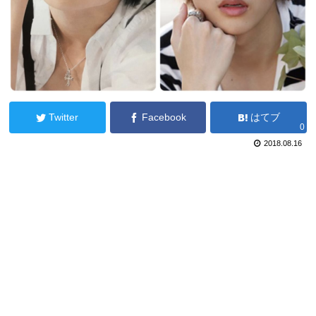
Twitter
Facebook
はてブ
0
2018.08.16