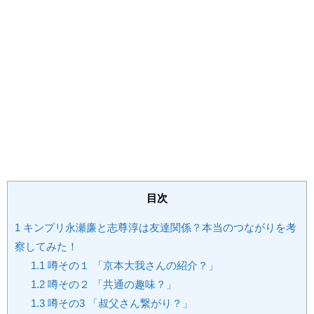
目次
1
キンプリ永瀬廉と志尊淳は友達関係？本当のつながりを考
察してみた！
1.1
噂その１ 「京本大我さんの紹介？」
1.2
噂その２ 「共通の趣味？」
1.3
噂その3 「叔父さん繋がり？」