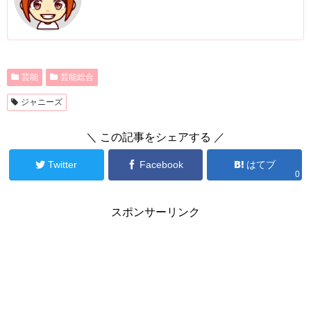
芸能
芸能総合
ジャニーズ
＼ この記事をシェアする ／
Twitter
Facebook
はてブ
0
スポンサーリンク