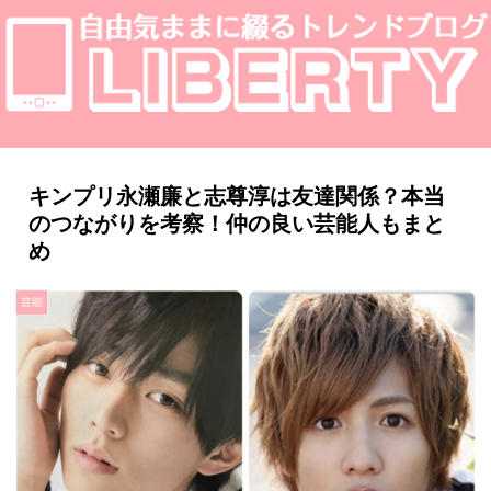
キンプリ永瀬廉と志尊淳は友達関係？本当
のつながりを考察！仲の良い芸能人もまと
め
芸能