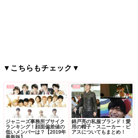
▼こちらもチェック▼
芸能
芸能
ジャニーズ事務所ブサイク
錦戸亮の私服ブランド！愛
ランキング！顔面偏差値の
用の帽子・スニーカー・ピ
低いメンバーは？【2019年
アスについてもまとめ！
最新版】