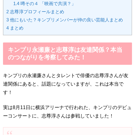
1.4
噂その４ 「映画で共演？」
2
志尊淳プロフィールまとめ
3
他にもいた？キンプリメンバーが仲の良い芸能人まとめ
4
まとめ
キンプリ永瀬廉と志尊淳は友達関係？本当
のつながりを考察してみた！
キンプリの永瀬廉さんとタレントで俳優の志尊淳さんが友
達関係にあると、話題になっていますが、これは本当で
す！
実は8月11日に横浜アリーナで行われた、キンプリのデビュ
ーコンサートに、志尊淳さんは参戦していました！