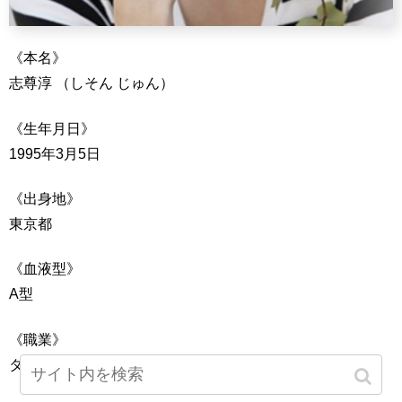
《本名》
志尊淳 （しそん じゅん）
《生年月日》
1995年3月5日
《出身地》
東京都
《血液型》
A型
《職業》
タレント、俳優