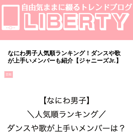
なにわ男子人気順ランキング！ダンスや歌
が上手いメンバーも紹介【ジャニーズJr.】
芸能