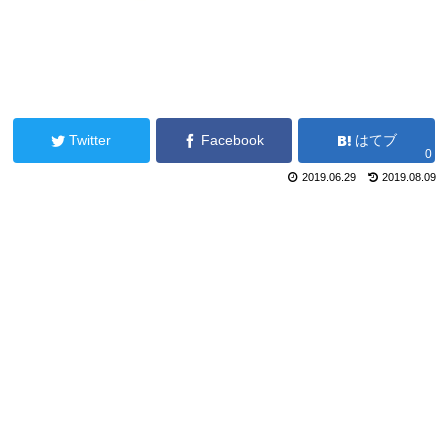
Twitter
Facebook
はてブ
0
2019.06.29
2019.08.09