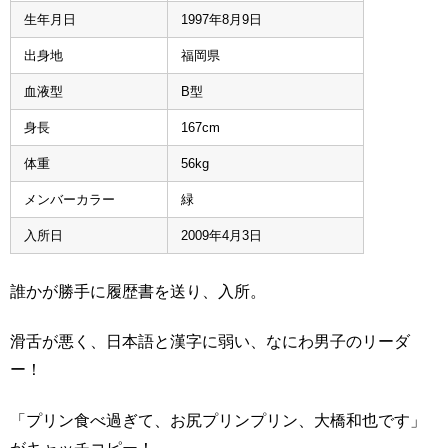
生年月日
1997年8月9日
出身地
福岡県
血液型
B型
身長
167cm
体重
56kg
メンバーカラー
緑
入所日
2009年4月3日
誰かが勝手に履歴書を送り、入所。
滑舌が悪く、日本語と漢字に弱い、なにわ男子のリーダ
ー！
「プリン食べ過ぎて、お尻プリンプリン、大橋和也です」