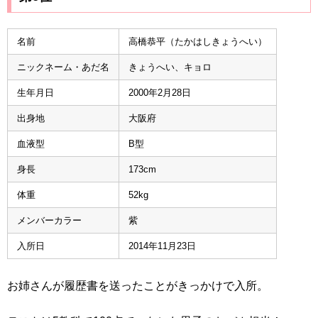
名前
高橋恭平（たかはしきょうへい）
ニックネーム・あだ名
きょうへい、キョロ
生年月日
2000年2月28日
出身地
大阪府
血液型
B型
身長
173cm
体重
52kg
メンバーカラー
紫
入所日
2014年11月23日
お姉さんが履歴書を送ったことがきっかけで入所。