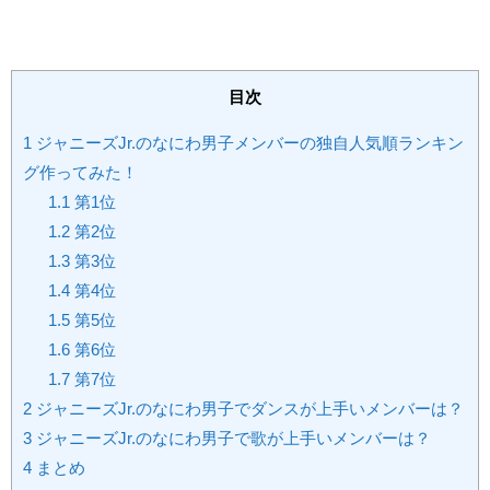
目次
1
ジャニーズJr.のなにわ男子メンバーの独自人気順ランキン
グ作ってみた！
1.1
第1位
1.2
第2位
1.3
第3位
1.4
第4位
1.5
第5位
1.6
第6位
1.7
第7位
2
ジャニーズJr.のなにわ男子でダンスが上手いメンバーは？
3
ジャニーズJr.のなにわ男子で歌が上手いメンバーは？
4
まとめ