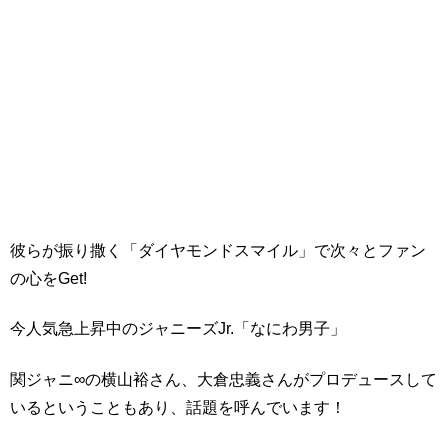
彼らが振り撒く「ダイヤモンドスマイル」で次々とファン
の心をGet!
今人気急上昇中のジャニーズJr.「なにわ男子」
関ジャニ∞の横山裕さん、大倉忠義さんがプロデュースして
いるということもあり、話題を呼んでいます！