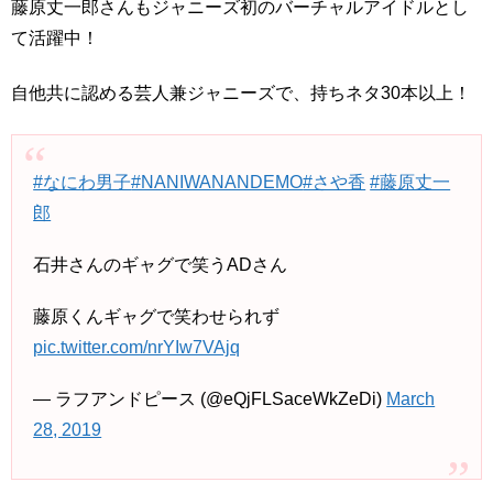
藤原丈一郎さんもジャニーズ初のバーチャルアイドルとし
て活躍中！
自他共に認める芸人兼ジャニーズで、持ちネタ30本以上！
#なにわ男子
#NANIWANANDEMO
#さや香
#藤原丈一
郎
石井さんのギャグで笑うADさん
藤原くんギャグで笑わせられず
pic.twitter.com/nrYIw7VAjq
— ラフアンドピース (@eQjFLSaceWkZeDi)
March
28, 2019