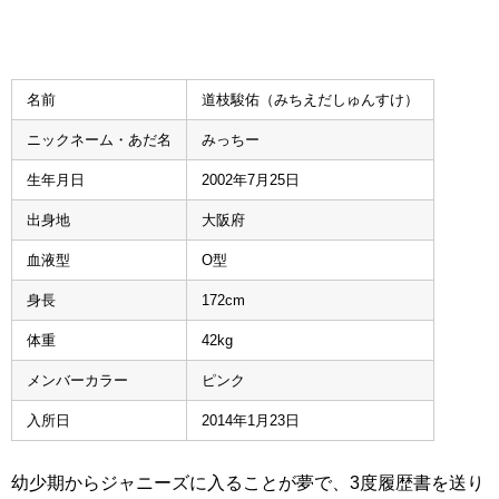
名前
道枝駿佑（みちえだしゅんすけ）
ニックネーム・あだ名
みっちー
生年月日
2002年7月25日
出身地
大阪府
血液型
O型
身長
172cm
体重
42kg
メンバーカラー
ピンク
入所日
2014年1月23日
幼少期からジャニーズに入ることが夢で、3度履歴書を送り