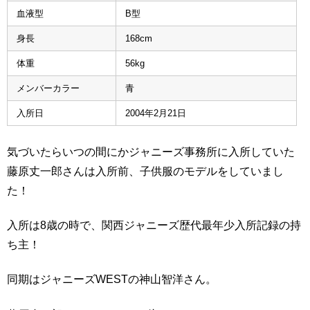
血液型
B型
身長
168cm
体重
56kg
メンバーカラー
青
入所日
2004年2月21日
気づいたらいつの間にかジャニーズ事務所に入所していた
藤原丈一郎さんは入所前、子供服のモデルをしていまし
た！
入所は8歳の時で、関西ジャニーズ歴代最年少入所記録の持
ち主！
同期はジャニーズWESTの神山智洋さん。