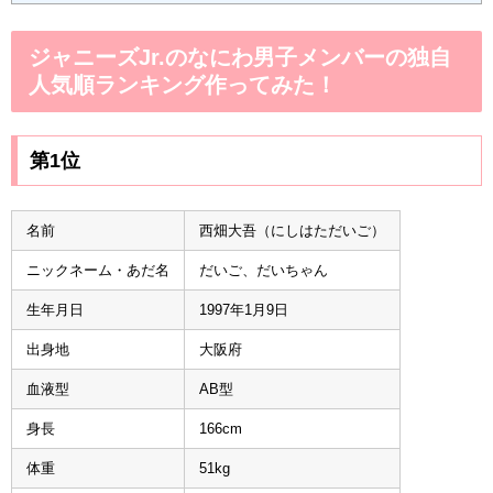
ジャニーズJr.のなにわ男子メンバーの独自
人気順ランキング作ってみた！
第1位
名前
西畑大吾（にしはただいご）
ニックネーム・あだ名
だいご、だいちゃん
生年月日
1997年1月9日
出身地
大阪府
血液型
AB型
身長
166cm
体重
51kg