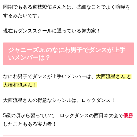
同期でもある道枝駿佑さんとは、些細なことでよく喧嘩を
するみたいです。
現在もダンススクールに通っている努力家！
ジャニーズJr.のなにわ男子でダンスが上手
いメンバーは？
なにわ男子でダンスが上手いメンバーは、
大西流星さん と
大橋和也さん！
大西流星さんの得意なジャンルは、ロックダンス！！
5歳の頃から習っていて、ロックダンスの西日本大会で
優勝
したこともある実力者！