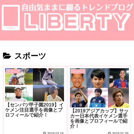
スポーツ
スポーツ
スポーツ
【センバツ甲子園2019】イ
ケメン注目選手を画像とプ
【2019アジアカップ】サッ
ロフィールで紹介！
カー日本代表イケメン選手
を画像とプロフィールで紹
介！
2019.03.19
2019.01.29