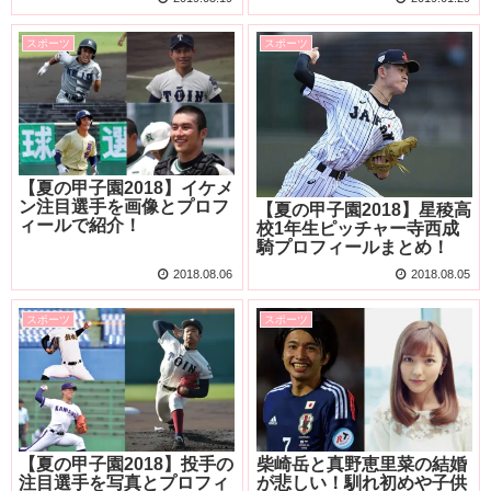
スポーツ
スポーツ
【夏の甲子園2018】イケメ
ン注目選手を画像とプロフ
【夏の甲子園2018】星稜高
ィールで紹介！
校1年生ピッチャー寺西成
騎プロフィールまとめ！
2018.08.06
2018.08.05
スポーツ
スポーツ
【夏の甲子園2018】投手の
柴崎岳と真野恵里菜の結婚
注目選手を写真とプロフィ
が悲しい！馴れ初めや子供