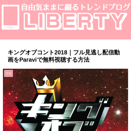
キングオブコント2018｜フル見逃し配信動
画をParaviで無料視聴する方法
芸能