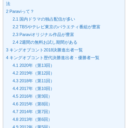
法
2
Paraviって？
2.1
国内ドラマの独占配信が多い
2.2
TBSやテレビ東京のバラエティ番組が豊富
2.3
Paraviオリジナル作品が豊富
2.4
2週間の無料お試し期間がある
3
キングオブコント2018決勝進出者一覧
4
キングオブコント歴代決勝進出者・優勝者一覧
4.1
2020年（第13回）
4.2
2019年（第12回）
4.3
2018年（第11回）
4.4
2017年（第10回）
4.5
2016年（第9回）
4.6
2015年（第8回）
4.7
2014年（第7回）
4.8
2013年（第6回）
4.9
2012年（第5回）