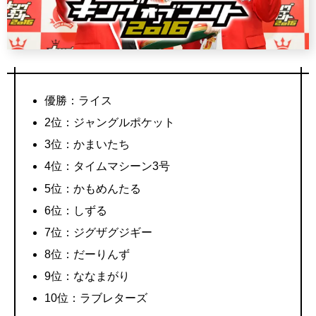
優勝：ライス
2位：ジャングルポケット
3位：かまいたち
4位：タイムマシーン3号
5位：かもめんたる
6位：しずる
7位：ジグザグジギー
8位：だーりんず
9位：ななまがり
10位：ラブレターズ