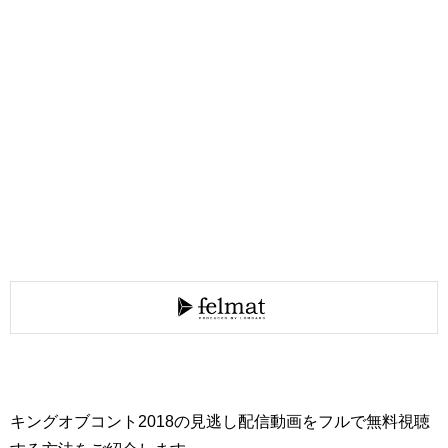
キングオブコント2018の見逃し配信動画をフルで無料視聴