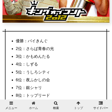
優勝：バイきんぐ
2位：さらば青春の光
3位：かもめんたる
4位：しずる
5位：うしろシティ
6位：夜ふかしの会
7位：銀シャリ
8位：トップリード
メニュー
ホーム
検索
トップ
サイドバー