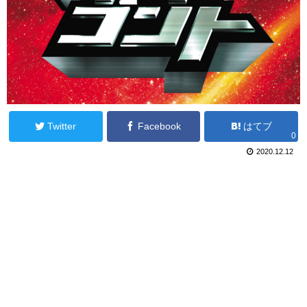
Twitter
Facebook
はてブ
0
2020.12.12