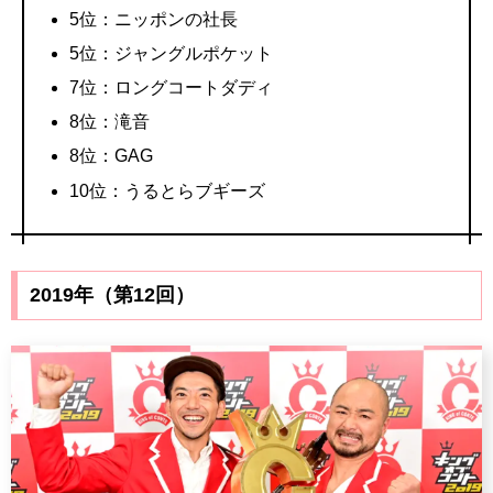
5位：ニッポンの社長
5位：ジャングルポケット
7位：ロングコートダディ
8位：滝音
8位：GAG
10位：うるとらブギーズ
2019年（第12回）