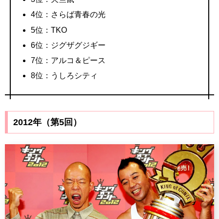
4位：さらば青春の光
5位：TKO
6位：ジグザグジギー
7位：アルコ＆ピース
8位：うしろシティ
2012年（第5回）