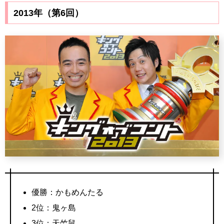
2013年（第6回）
優勝：かもめんたる
2位：鬼ヶ島
3位：天竺鼠