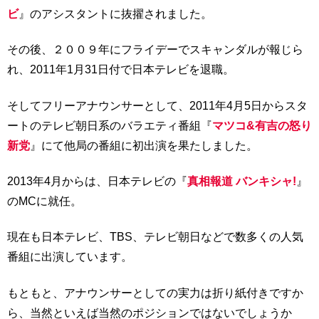
ビ
』のアシスタントに抜擢されました。
その後、２００９年にフライデーでスキャンダルが報じら
れ、2011年1月31日付で日本テレビを退職。
そしてフリーアナウンサーとして、2011年4月5日からスタ
ートのテレビ朝日系のバラエティ番組『
マツコ&有吉の怒り
新党
』にて他局の番組に初出演を果たしました。
2013年4月からは、日本テレビの『
真相報道 バンキシャ!
』
のMCに就任。
現在も日本テレビ、TBS、テレビ朝日などで数多くの人気
番組に出演しています。
もともと、アナウンサーとしての実力は折り紙付きですか
ら、当然といえば当然のポジションではないでしょうか