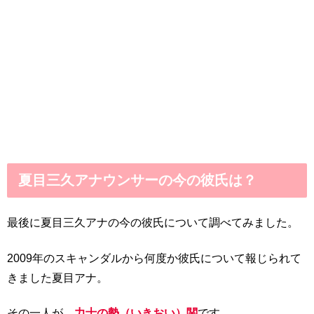
夏目三久アナウンサーの今の彼氏は？
最後に夏目三久アナの今の彼氏について調べてみました。
2009年のスキャンダルから何度か彼氏について報じられて
きました夏目アナ。
その一人が、
力士の勢（いきおい）関
です。