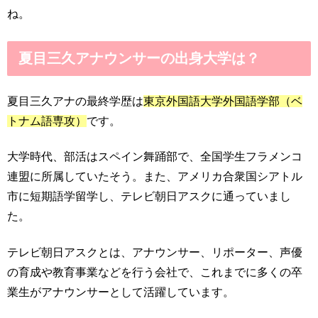
ね。
夏目三久アナウンサーの出身大学は？
夏目三久アナの最終学歴は
東京外国語大学外国語学部（ベ
トナム語専攻）
です。
大学時代、部活はスペイン舞踊部で、全国学生フラメンコ
連盟に所属していたそう。また、アメリカ合衆国シアトル
市に短期語学留学し、テレビ朝日アスクに通っていまし
た。
テレビ朝日アスクとは、アナウンサー、リポーター、声優
の育成や教育事業などを行う会社で、これまでに多くの卒
業生がアナウンサーとして活躍しています。