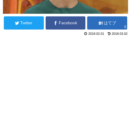
Twitter
Facebook
はてブ
0
2018.02.01
2018.03.02