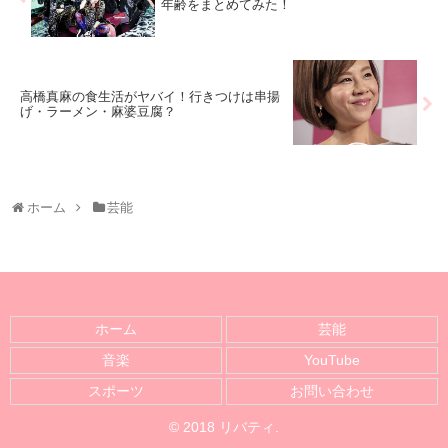
年齢をまとめてみた！
高橋真麻の食生活がヤバイ！行きつけは串揚
げ・ラーメン・麻婆豆腐？
ホーム
芸能
ホーム
芸能
音楽
YouTube
スポーツ
お問い合わせ
© 2018 リバティ.