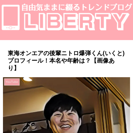
東海オンエアの後輩ニトロ爆弾くん(いくと)
プロフィール！本名や年齢は？【画像あ
り】
YouTube