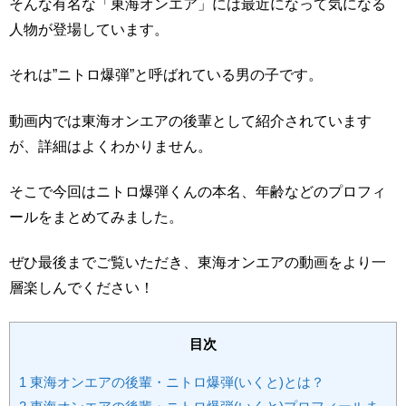
そんな有名な「東海オンエア」には最近になって気になる
人物が登場しています。
それは”ニトロ爆弾”と呼ばれている男の子です。
動画内では東海オンエアの後輩として紹介されています
が、詳細はよくわかりません。
そこで今回はニトロ爆弾くんの本名、年齢などのプロフィ
ールをまとめてみました。
ぜひ最後までご覧いただき、東海オンエアの動画をより一
層楽しんでください！
目次
1
東海オンエアの後輩・ニトロ爆弾(いくと)とは？