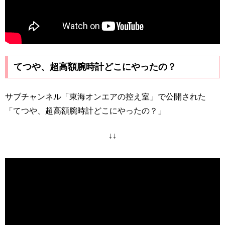
てつや、超高額腕時計どこにやったの？
サブチャンネル「東海オンエアの控え室」で公開された
「てつや、超高額腕時計どこにやったの？」
↓↓