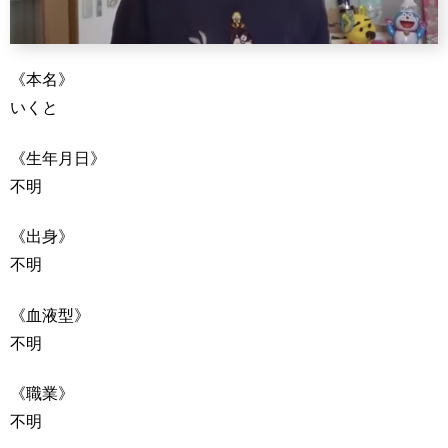
《本名》
いくと
《生年月日》
不明
《出身》
不明
《血液型》
不明
《職業》
不明