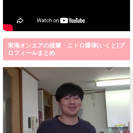
東海オンエアの後輩・ニトロ爆弾(いくと)プ
ロフィールまとめ