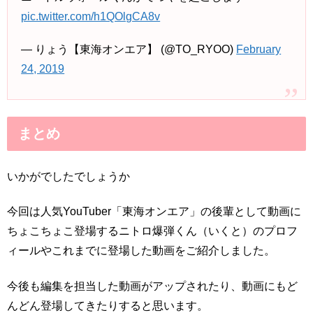
pic.twitter.com/h1QOlgCA8v
— りょう【東海オンエア】 (@TO_RYOO)
February
24, 2019
まとめ
いかがでしたでしょうか
今回は人気YouTuber「東海オンエア」の後輩として動画に
ちょこちょこ登場するニトロ爆弾くん（いくと）のプロフ
ィールやこれまでに登場した動画をご紹介しました。
今後も編集を担当した動画がアップされたり、動画にもど
んどん登場してきたりすると思います。