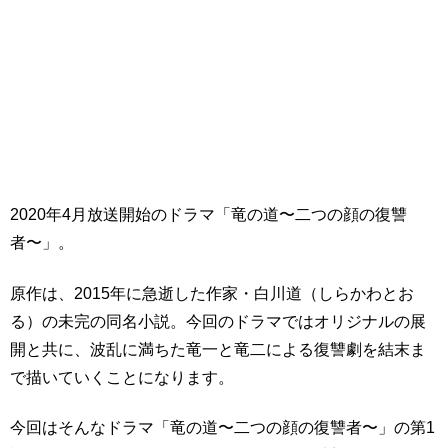
2020年4月放送開始のドラマ「竜の道〜二つの顔の復讐
者〜」。
原作は、2015年に急逝した作家・白川道（しらかわとお
る）の未完の同名小説。今回のドラマではオリジナルの展
開と共に、波乱に満ちた竜一と竜二による復讐劇を結末ま
で描いていくことになります。
今回はそんなドラマ「竜の道〜二つの顔の復讐者〜」の第1