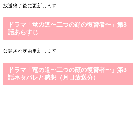
放送終了後に更新します。
ドラマ「竜の道〜二つの顔の復讐者〜」第8
話あらすじ
公開され次第更新します。
ドラマ「竜の道〜二つの顔の復讐者〜」第8
話ネタバレと感想（月日放送分）