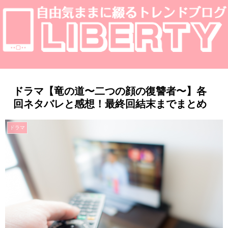
ドラマ【竜の道〜二つの顔の復讐者〜】各
回ネタバレと感想！最終回結末までまとめ
ドラマ