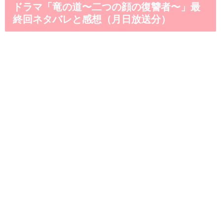
ドラマ「竜の道〜二つの顔の復讐者〜」最
終回ネタバレと感想（月日放送分）