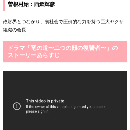
曽根村始：西郷輝彦
政財界とつながり、裏社会で圧倒的な力を持つ巨大ヤクザ
組織の会長
ドラマ「竜の道〜二つの顔の復讐者〜」の
ストーリーあらすじ