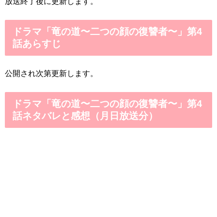
放送終了後に更新します。
ドラマ「竜の道〜二つの顔の復讐者〜」第4
話あらすじ
公開され次第更新します。
ドラマ「竜の道〜二つの顔の復讐者〜」第4
話ネタバレと感想（月日放送分）