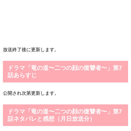
放送終了後に更新します。
ドラマ「竜の道〜二つの顔の復讐者〜」第7
話あらすじ
公開され次第更新します。
ドラマ「竜の道〜二つの顔の復讐者〜」第7
話ネタバレと感想（月日放送分）