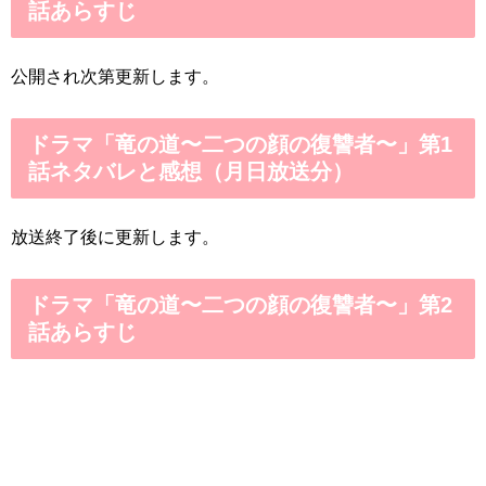
話あらすじ
公開され次第更新します。
ドラマ「竜の道〜二つの顔の復讐者〜」第1
話ネタバレと感想（月日放送分）
放送終了後に更新します。
ドラマ「竜の道〜二つの顔の復讐者〜」第2
話あらすじ