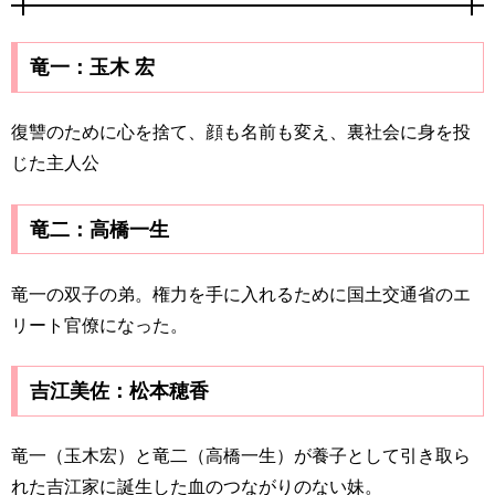
竜一：玉木 宏
復讐のために心を捨て、顔も名前も変え、裏社会に身を投
じた主人公
竜二：高橋一生
竜一の双子の弟。権力を手に入れるために国土交通省のエ
リート官僚になった。
吉江美佐：松本穂香
竜一（玉木宏）と竜二（高橋一生）が養子として引き取ら
れた吉江家に誕生した血のつながりのない妹。