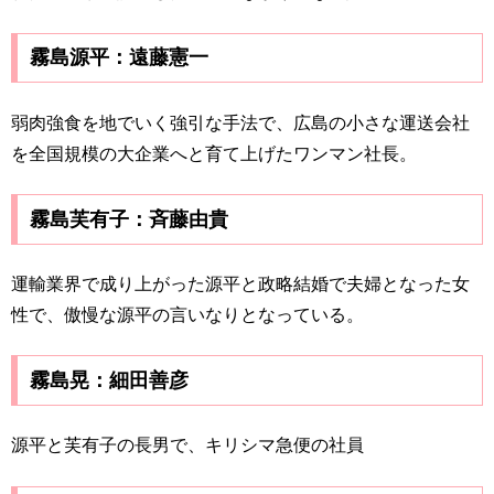
霧島源平：遠藤憲一
弱肉強食を地でいく強引な手法で、広島の小さな運送会社
を全国規模の大企業へと育て上げたワンマン社長。
霧島芙有子：斉藤由貴
運輸業界で成り上がった源平と政略結婚で夫婦となった女
性で、傲慢な源平の言いなりとなっている。
霧島晃：細田善彦
源平と芙有子の長男で、キリシマ急便の社員