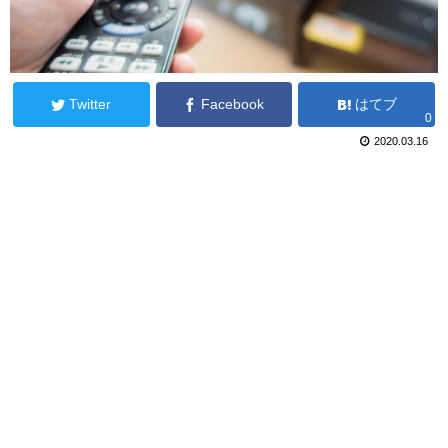
Twitter
Facebook
はてブ
0
2020.03.16