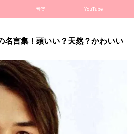
音楽
YouTube
ウス葉の名言集！頭いい？天然？かわいい