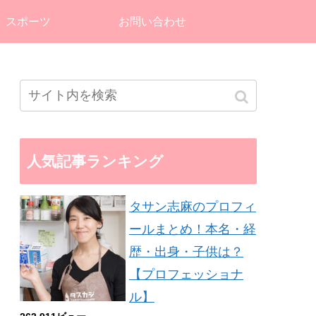
スポーツ
お問い合わせ
人気記事ランキング
タサン志麻のプロフィ
ールまとめ！本名・経
歴・出身・子供は？
【プロフェッショナ
ル】