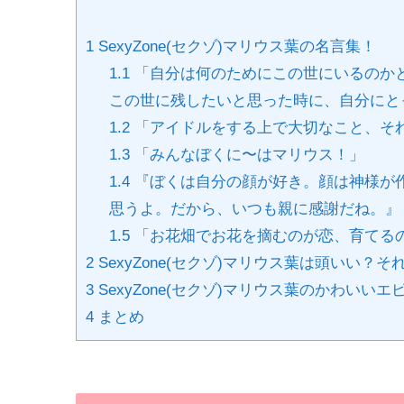
1
SexyZone(セクゾ)マリウス葉の名言集！
1.1
「自分は何のためにこの世にいるのか
この世に残したいと思った時に、自分にと
1.2
「アイドルをする上で大切なこと、それ
1.3
「みんなぼくに〜はマリウス！」
1.4
『ぼくは自分の顔が好き。顔は神様が
思うよ。だから、いつも親に感謝だね。』
1.5
「お花畑でお花を摘むのが恋、育てる
2
SexyZone(セクゾ)マリウス葉は頭いい？
3
SexyZone(セクゾ)マリウス葉のかわいい
4
まとめ