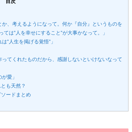
目次
とか、考えるようになって。何か『自分』というものを
っては”人を幸せにすること”が大事かなって。」
は”人生を掲げる覚悟”」
作ってくれたものだから、感謝しないといけないなって
のが愛」
それとも天然？
エピソードまとめ