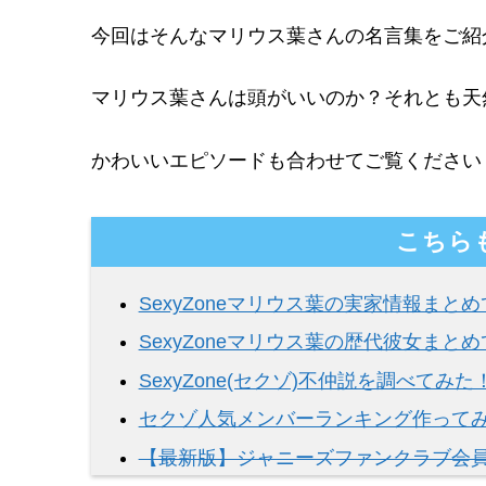
今回はそんなマリウス葉さんの名言集をご紹
マリウス葉さんは頭がいいのか？それとも天
かわいいエピソードも合わせてご覧ください
こちら
SexyZoneマリウス葉の実家情報まと
SexyZoneマリウス葉の歴代彼女まと
SexyZone(セクゾ)不仲説を調べてみた
セクゾ人気メンバーランキング作って
【最新版】ジャニーズファンクラブ会