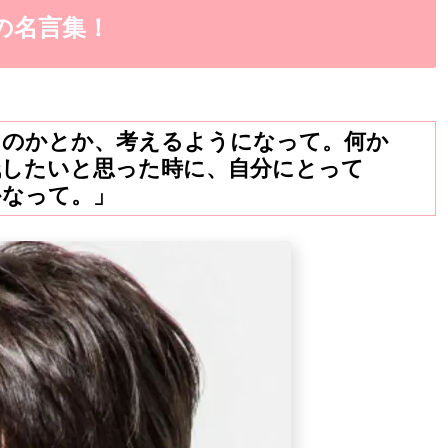
葉の名言集！
るのかとか、考えるようになって。何か
残したいと思った時に、自分にとって
かなって。」