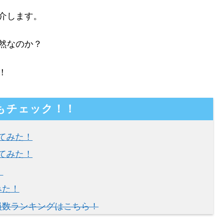
介します。
然なのか？
！
もチェック！！
めてみた！
めてみた！
！
みた！
員数ランキングはこちら！