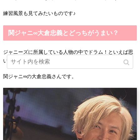
練習風景も見てみたいものです♪
関ジャニ∞大倉忠義とどっちがうまい？
ジャニーズに所属している人物の中でドラム！といえば思
い浮かべる人物がもう一人・・・
関ジャニ∞の大倉忠義さんです。