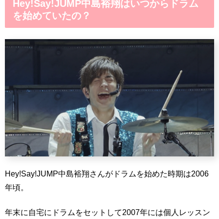
Hey!Say!JUMP中島裕翔はいつからドラム
を始めていたの？
Hey!Say!JUMP中島裕翔さんがドラムを始めた時期は2006
年頃。
年末に自宅にドラムをセットして2007年には個人レッスン