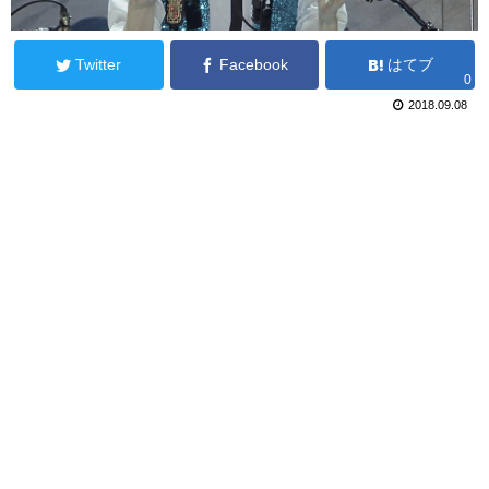
Twitter
Facebook
はてブ
0
2018.09.08