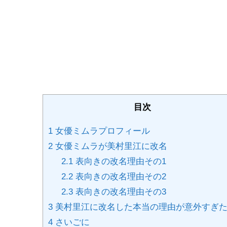
目次
1
女優ミムラプロフィール
2
女優ミムラが美村里江に改名
2.1
表向きの改名理由その1
2.2
表向きの改名理由その2
2.3
表向きの改名理由その3
3
美村里江に改名した本当の理由が意外すぎ
4
さいごに