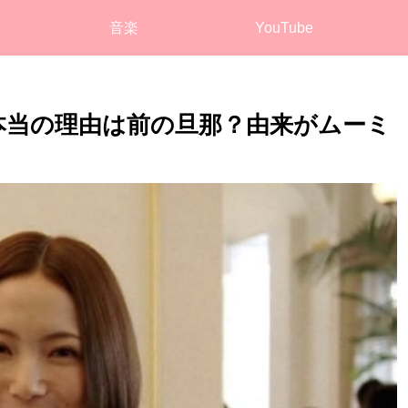
音楽
YouTube
本当の理由は前の旦那？由来がムーミ