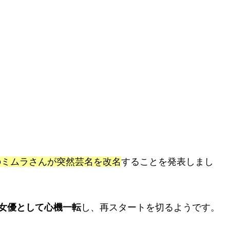
のミムラさんが突然芸名を改名
することを発表しまし
女優として心機一転
し、再スタートを切るようです。