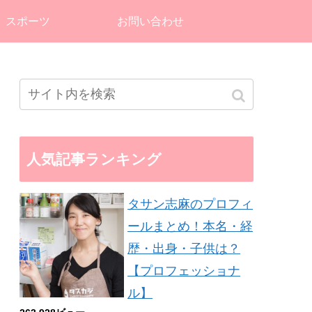
スポーツ
お問い合わせ
人気記事ランキング
タサン志麻のプロフィ
ールまとめ！本名・経
歴・出身・子供は？
【プロフェッショナ
ル】