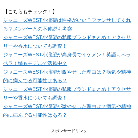
【こちらもチェック！】
ジャニーズWEST小瀧望は性格がいい？ファンサしてくれ
る？メンバーとの不仲説も考察
ジャニーズWEST小瀧望の私服ブランドまとめ！アクセサ
リーや香水についても調査！
ジャニーズWEST小瀧望が高身長でイケメン！英語もペラ
ペラ！姉もモデルで活躍中？
ジャニーズWEST小瀧望が激やせした理由は？病気や精神
的に病んでる可能性はある？
ジャニーズWEST小瀧望の私服ブランドまとめ！アクセサ
リーや香水についても調査！
ジャニーズWEST小瀧望が激やせした理由は？病気や精神
的に病んでる可能性はある？
スポンサードリンク