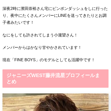
深夜2時に濱田崇裕さん宅にピンポンダッシュをしに行った
り、夜中にたくさんメンバーにLINEを送ってきたりとお調
子者みたいです！
なにをしても許されてしまう小瀧望さん！
メンバーからはかなり甘やかされています！
現在「FINE BOYS」のモデルとしても活躍中です！
ジャニーズWEST藤井流星プロフィールま
とめ