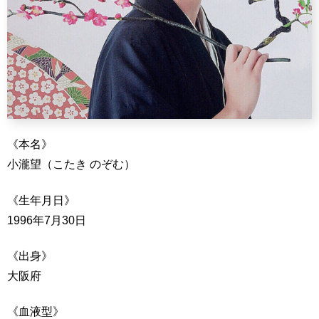
《本名》
小瀧望（こたき のぞむ）
《生年月日》
1996年7月30日
《出身》
大阪府
《血液型》