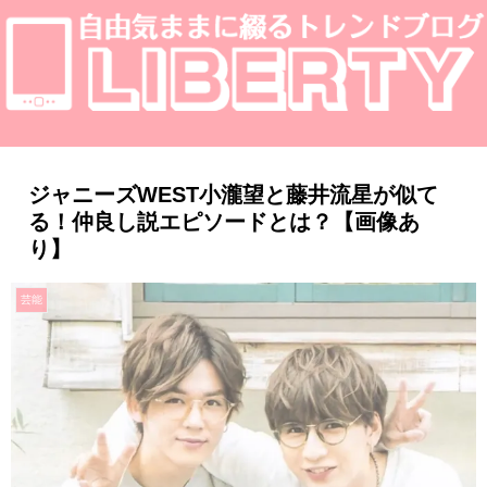
ジャニーズWEST小瀧望と藤井流星が似て
る！仲良し説エピソードとは？【画像あ
り】
芸能