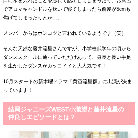
口に水を入れたことを忘れて話出してしまったり、お風呂
でアロマキャンドルを炊いて寝てしまったら前髪が5cmも
焦げてしまったりとか…。
メンバーからはポンコツと言われているようです（笑）
そんな天然な藤井流星さんですが、小学校低学年の頃から
ダンススクールに通っていただけあって、身長と長い手足
を生かしたダンスがカッコイイと大人気です！
10月スタートの新木曜ドラマ「黄昏流星群」に出演が決ま
っています！
結局ジャニーズWEST小瀧望と藤井流星の
仲良しエピソードとは？