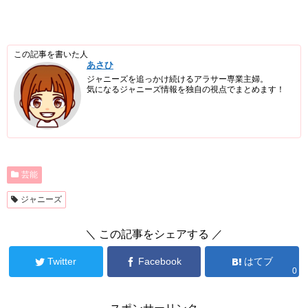
この記事を書いた人
あさひ
ジャニーズを追っかけ続けるアラサー専業主婦。
気になるジャニーズ情報を独自の視点でまとめます！
芸能
ジャニーズ
＼ この記事をシェアする ／
Twitter
Facebook
はてブ
0