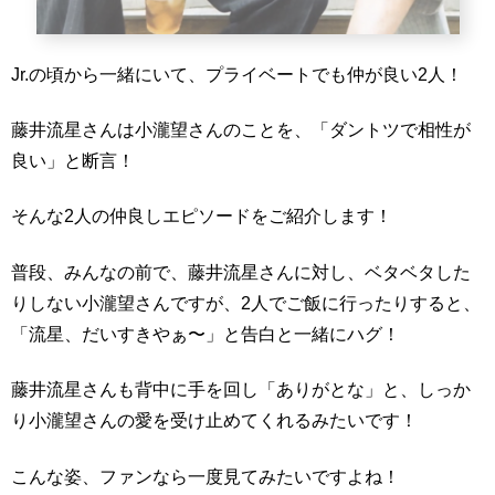
Jr.の頃から一緒にいて、プライベートでも仲が良い2人！
藤井流星さんは小瀧望さんのことを、「ダントツで相性が
良い」と断言！
そんな2人の仲良しエピソードをご紹介します！
普段、みんなの前で、藤井流星さんに対し、ベタベタした
りしない小瀧望さんですが、2人でご飯に行ったりすると、
「流星、だいすきやぁ〜」と告白と一緒にハグ！
藤井流星さんも背中に手を回し「ありがとな」と、しっか
り小瀧望さんの愛を受け止めてくれるみたいです！
こんな姿、ファンなら一度見てみたいですよね！