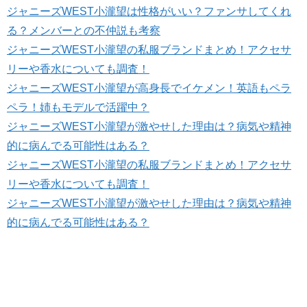
ジャニーズWEST小瀧望は性格がいい？ファンサしてくれ
る？メンバーとの不仲説も考察
ジャニーズWEST小瀧望の私服ブランドまとめ！アクセサ
リーや香水についても調査！
ジャニーズWEST小瀧望が高身長でイケメン！英語もペラ
ペラ！姉もモデルで活躍中？
ジャニーズWEST小瀧望が激やせした理由は？病気や精神
的に病んでる可能性はある？
ジャニーズWEST小瀧望の私服ブランドまとめ！アクセサ
リーや香水についても調査！
ジャニーズWEST小瀧望が激やせした理由は？病気や精神
的に病んでる可能性はある？