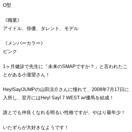
O型
《職業》
アイドル、俳優、タレント、モデル
《メンバーカラー》
ピンク
1ヶ月健診で先生に「未来のSMAPですか？」と言われたこ
とがある小瀧望さん！
Hey!Say!JUMPの山田涼介さんに憧れて、2008年7月17日に
入所し、翌月にはHey! Say! 7 WEST w/優馬を結成！
誰とでも仲良くなれる明るい性格ですが、やはり最年少！
いたずらが大好きなようです！