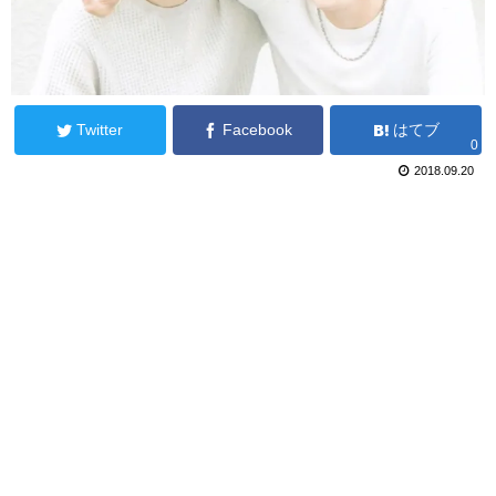
Twitter
Facebook
はてブ
0
2018.09.20