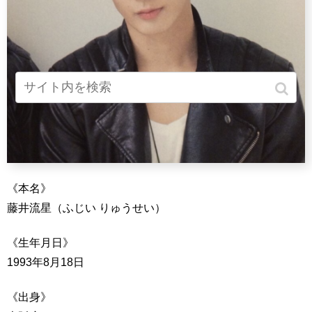
《本名》
藤井流星（ふじい りゅうせい）
《生年月日》
1993年8月18日
《出身》