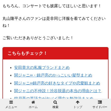
もちろん、コンサートでも披露してほしいと思います！
丸山隆平さんのファンは是非同じ洋服を着てみてください
ね！
ご覧いただきありがとうございました！
こちらもチェック！
安田章大の私服ブランドまとめ
関ジャニ∞・錦戸亮のかっこいい髪型まとめ
関ジャニ∞錦戸亮の好きなタイプや恋愛観まとめ
関ジャニの不仲説！渋谷脱退の本当の理由とは？
錦戸亮の英語力がヤバイ理由と勉強法まとめ
メニュー
ホーム
検索
トップ
サイドバー