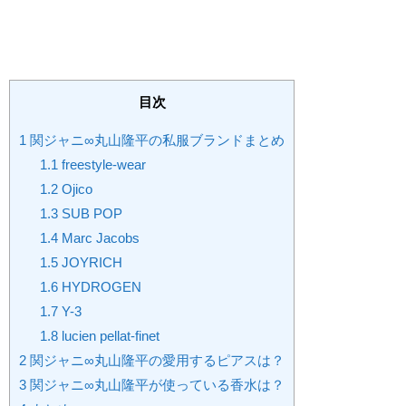
目次
1
関ジャニ∞丸山隆平の私服ブランドまとめ
1.1
freestyle-wear
1.2
Ojico
1.3
SUB POP
1.4
Marc Jacobs
1.5
JOYRICH
1.6
HYDROGEN
1.7
Y-3
1.8
lucien pellat-finet
2
関ジャニ∞丸山隆平の愛用するピアスは？
3
関ジャニ∞丸山隆平が使っている香水は？