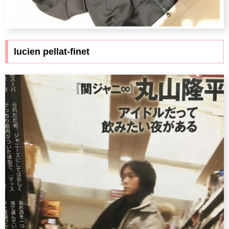
lucien pellat-finet