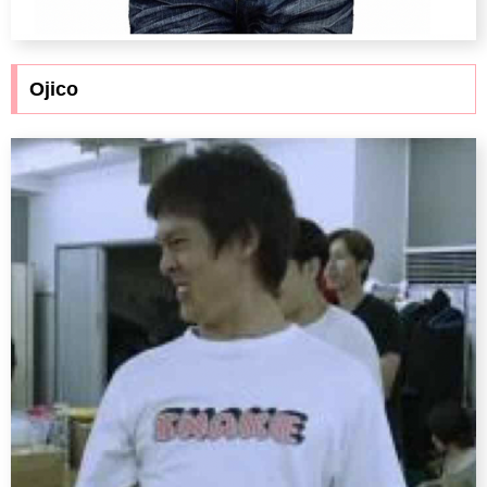
Ojico