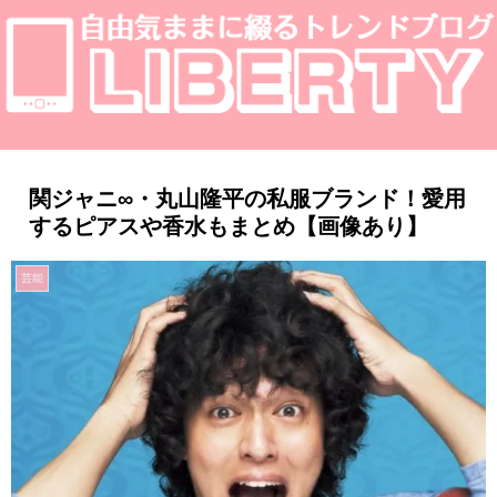
関ジャニ∞・丸山隆平の私服ブランド！愛用
するピアスや香水もまとめ【画像あり】
芸能