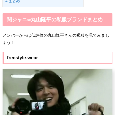
4
まとめ
関ジャニ∞丸山隆平の私服ブランドまとめ
メンバーからは低評価の丸山隆平さんの私服を見てみまし
ょう！
freestyle-wear