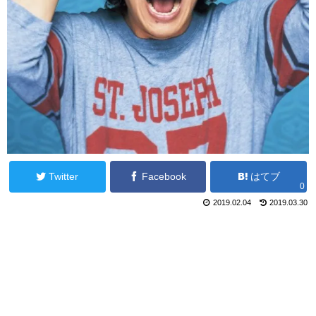
Twitter
Facebook
はてブ
0
2019.02.04
2019.03.30