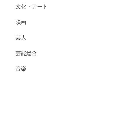
文化・アート
映画
芸人
芸能総合
音楽