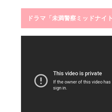
ドラマ「未満警察ミッドナイ