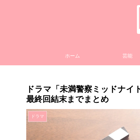
ホーム
芸能
ドラマ「未満警察ミッドナイ
最終回結末までまとめ
ドラマ