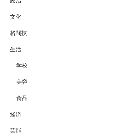
政治
文化
格闘技
生活
学校
美容
食品
経済
芸能