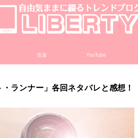
音楽
YouTube
ト・ランナー」各回ネタバレと感想！