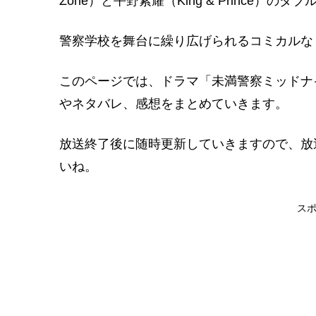
Zone）と平野紫耀（King & Prince）のダ
警察学校を舞台に繰り広げられるコミカルな
このページでは、ドラマ「未満警察ミッドナ
やネタバレ、感想をまとめていきます。
放送終了後に随時更新していきますので、放
いね。
ス