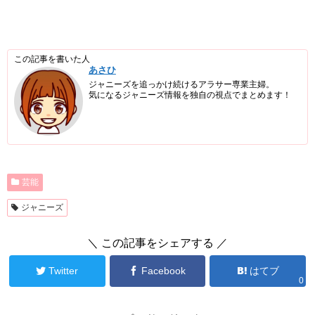
この記事を書いた人
あさひ
ジャニーズを追っかけ続けるアラサー専業主婦。
気になるジャニーズ情報を独自の視点でまとめます！
芸能
ジャニーズ
＼ この記事をシェアする ／
Twitter
Facebook
はてブ
0