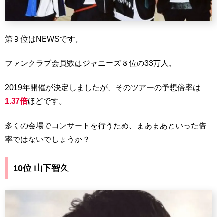
第９位はNEWSです。
ファンクラブ会員数はジャニーズ８位の33万人。
2019年開催が決定しましたが、そのツアーの予想倍率は
1.37倍
ほどです。
多くの会場でコンサートを行うため、まあまあといった倍
率ではないでしょうか？
10位 山下智久