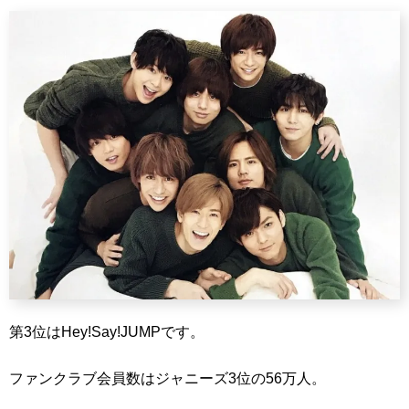
第3位はHey!Say!JUMPです。
ファンクラブ会員数はジャニーズ3位の56万人。