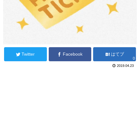
Twitter
Facebook
はてブ
0
2019.04.23