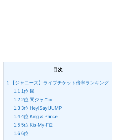
目次
1
【ジャニーズ】ライブチケット倍率ランキング
1.1
1位 嵐
1.2
2位 関ジャニ∞
1.3
3位 Hey!Say!JUMP
1.4
4位 King & Prince
1.5
5位 Kis-My-Ft2
1.6
6位