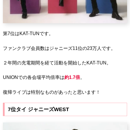
第7位はKAT-TUNです。
ファンクラブ会員数はジャニーズ11位の23万人です。
２年間の充電期間を経て活動を開始したKAT-TUN。
UNIONでの各会場平均倍率は
約1.7倍
。
復帰ライブは特別なものがあったと思います！
7位タイ ジャニーズWEST