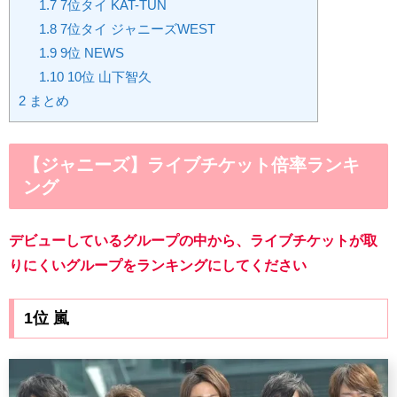
1.7
7位タイ KAT-TUN
1.8
7位タイ ジャニーズWEST
1.9
9位 NEWS
1.10
10位 山下智久
2
まとめ
【ジャニーズ】ライブチケット倍率ランキ
ング
デビューしているグループの中から、ライブチケットが取
りにくいグループをランキングにしてください
1位 嵐