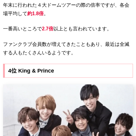
年末に行われた４大ドームツアーの際の倍率ですが、各会
場平均して
約1.8倍
。
一番高いところで
2.7倍
以上とも言われています。
ファンクラブ会員数が増えてきたこともあり、最近は全滅
する人もたくさんいるようです。
4位 King & Prince