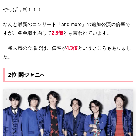
やっぱり嵐！！！
なんと最新のコンサート「and more」の追加公演の倍率で
すが、各会場平均して
2.8倍
とも言われています。
一番人気の会場では、倍率が
4.3倍
というところもありまし
た。
2位 関ジャニ∞