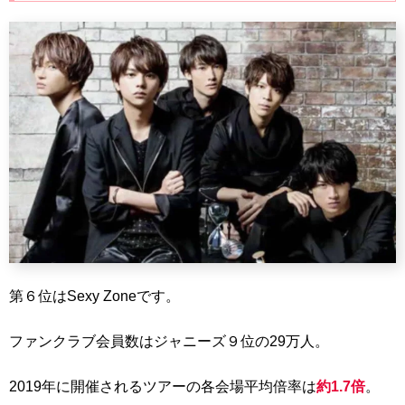
第６位はSexy Zoneです。
ファンクラブ会員数はジャニーズ９位の29万人。
2019年に開催されるツアーの各会場平均倍率は
約1.7倍
。