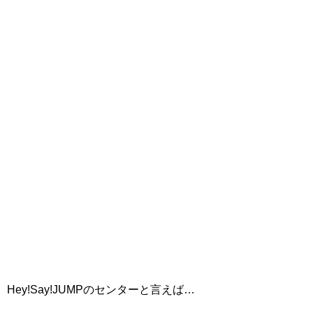
Hey!Say!JUMPのセンターと言えば…