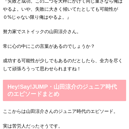
『失敗と成功。この二つを天秤にかけて同じ重さなら俺は
やるよ。いや、失敗に大きく傾いてたとしても可能性が
０%じゃない限り俺はやるよ。』
努力家でストイックの山田涼介さん。
常に心の中にこの言葉があるのでしょうか？
成功する可能性が少しでもあるのだとしたら、全力を尽く
して頑張ろうって思わせられますね！
Hey!Say!JUMP・山田涼介のジュニア時代
のエピソードまとめ
ここからは山田涼介さんのジュニア時代のエピソード。
実は苦労人だったそうです。