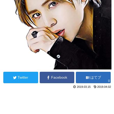
Twitter
Facebook
はてブ
0
2019.03.15
2019.04.02