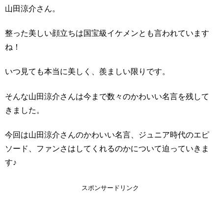
山田涼介さん。
整った美しい顔立ちは国宝級イケメンとも言われています
ね！
いつ見ても本当に美しく、羨ましい限りです。
そんな山田涼介さんは今まで数々のかわいい名言を残して
きました。
今回は山田涼介さんのかわいい名言、ジュニア時代のエピ
ソード、ファンさはしてくれるのかについて迫っていきま
す♪
スポンサードリンク