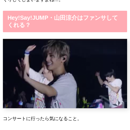
Hey!Say!JUMP・山田涼介はファンサして
くれる？
コンサートに行ったら気になること。