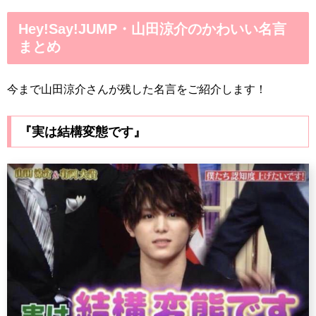
Hey!Say!JUMP・山田涼介のかわいい名言
まとめ
今まで山田涼介さんが残した名言をご紹介します！
『実は結構変態です』