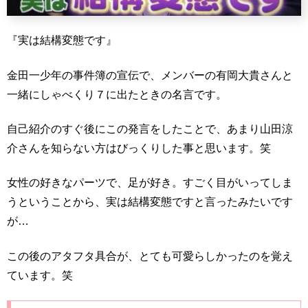
『実は結構変態です』
金田一少年の事件簿の宣伝で、メンバーの有岡大貴さんと
一緒にしゃべくり７に出たときの名言です。
自己紹介のすぐ後にこの発言をしたことで、あまり山田涼
介さんを知らない方はびっくりした事と思います。笑
女性の好きなパーツで、足が好き。すごく目がいってしま
うということから、実は結構変態ですと言ったみたいです
が…
この後のアタフタ具合が、とても可愛らしかったのを覚え
ています。笑