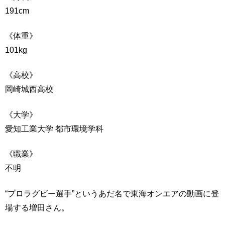
191cm
《体重》
101kg
《高校》
岡崎城西高校
《大学》
愛知工業大学 都市環境学科
《職業》
不明
“プロラグビー選手”というあだ名で東海オンエアの動画に登
場する増田さん。