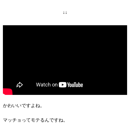
↓↓
かわいいですよね。
マッチョってモテるんですね。