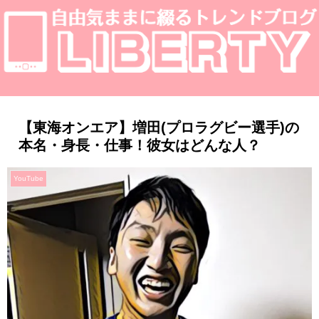
【東海オンエア】増田(プロラグビー選手)の
本名・身長・仕事！彼女はどんな人？
YouTube