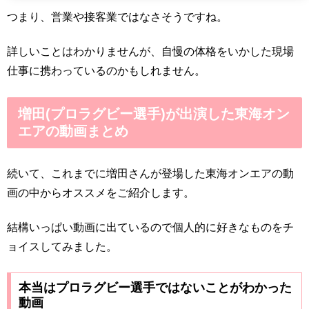
つまり、営業や接客業ではなさそうですね。
詳しいことはわかりませんが、自慢の体格をいかした現場
仕事に携わっているのかもしれません。
増田(プロラグビー選手)が出演した東海オン
エアの動画まとめ
続いて、これまでに増田さんが登場した東海オンエアの動
画の中からオススメをご紹介します。
結構いっぱい動画に出ているので個人的に好きなものをチ
ョイスしてみました。
本当はプロラグビー選手ではないことがわかった
動画