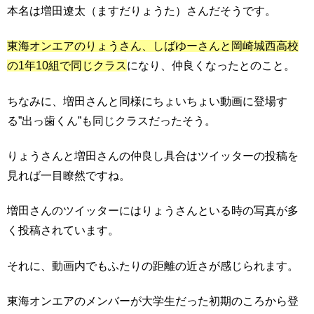
本名は増田遼太（ますだりょうた）さんだそうです。
東海オンエアのりょうさん、しばゆーさんと岡崎城西高校
の1年10組で同じクラス
になり、仲良くなったとのこと。
ちなみに、増田さんと同様にちょいちょい動画に登場す
る”出っ歯くん”も同じクラスだったそう。
りょうさんと増田さんの仲良し具合はツイッターの投稿を
見れば一目瞭然ですね。
増田さんのツイッターにはりょうさんといる時の写真が多
く投稿されています。
それに、動画内でもふたりの距離の近さが感じられます。
東海オンエアのメンバーが大学生だった初期のころから登