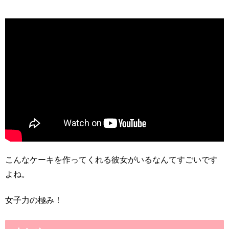
こんなケーキを作ってくれる彼女がいるなんてすごいです
よね。
女子力の極み！