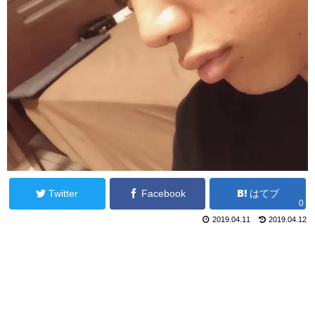
Twitter
Facebook
はてブ
0
2019.04.11
2019.04.12