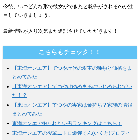
今後、いつどんな形で彼女ができたと報告がされるのか注
目していきましょう。
最新情報が入り次第また追記させていただきます！
こちらもチェック！！
【東海オンエア】てつや歴代の愛車の種類と価格をま
とめてみた
【東海オンエア】てつやはゆめまるにいじめられてい
た！？
【東海オンエア】てつやの実家は金持ち？家族の情報
まとめてみた
東海オンエア抱かれたい男ランキングはこちら！
東海オンエアの後輩ニトロ爆弾くん(いくと)プロフィー