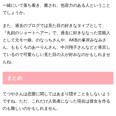
一緒にいて落ち着き、癒され、包容力のある人ということ
でしょうか。
また、過去のブログでは見た目の好きなタイプとして、
『丸顔のショートヘアー』で、過去に好きななった芸能人
として元モー娘。のなっちさんや、AKBの峯岸みなみさ
ん、ももくろのあーりんさん、中川翔子さんなどと発言し
ているので可愛らしい見た目の人が好みなのかもしれませ
んね。
まとめ
てつやさんは恋愛に関してはあまり隠すことをしないよう
ですね。ただ、これだけ人気者になった現在は彼女を作る
のも難しいのかもしれません。