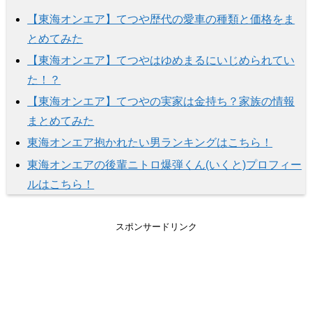
【東海オンエア】てつや歴代の愛車の種類と価格をま
とめてみた
【東海オンエア】てつやはゆめまるにいじめられてい
た！？
【東海オンエア】てつやの実家は金持ち？家族の情報
まとめてみた
東海オンエア抱かれたい男ランキングはこちら！
東海オンエアの後輩ニトロ爆弾くん(いくと)プロフィー
ルはこちら！
スポンサードリンク