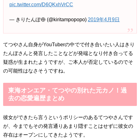
pic.twitter.com/D6QKxhVrCC
— きりたんぽ🍥 (@kiritampopopo)
2019年4月9日
てつやさん自身がYouTuberの中でで付き合いたい人はきり
たんぽさんと発言したことなどが発端となり付き合ってる
疑惑が生まれたようですが、ご本人が否定しているのでそ
の可能性はなさそうですね。
東海オンエア・てつやの別れた元カノ！過
去の恋愛遍歴まとめ
彼女ができたら言うというポリシーのあるてつやさんです
が、今までもその発言通りあまり隠すことはせずに彼女の
存在はオープンにしてきたようです。