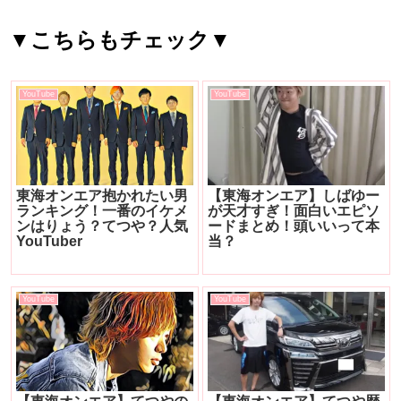
▼こちらもチェック▼
YouTube
YouTube
東海オンエア抱かれたい男
【東海オンエア】しばゆー
ランキング！一番のイケメ
が天才すぎ！面白いエピソ
ンはりょう？てつや？人気
ードまとめ！頭いいって本
YouTuber
当？
YouTube
YouTube