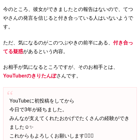
今のところ、彼女ができましたとの報告はないので、てつ
やさんの発言を信じると付き合っている人はいないようで
す。
ただ、気になるのがこのつぶやきの前半にある、
付き合っ
てる疑惑
があるという内容。
お相手が気になるところですが、そのお相手とは、
YouTuberのきりたんぽ
さんです。
YouTubeに初投稿をしてから
今日で3年が経ちました。
みんなが支えてくれたおかげでたくさんの経験ができ
ました☺️✨
これからもよろしくお願いします🙇🏻‍♀️