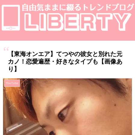
【東海オンエア】てつやの彼女と別れた元
カノ！恋愛遍歴・好きなタイプも【画像あ
り】
YouTube