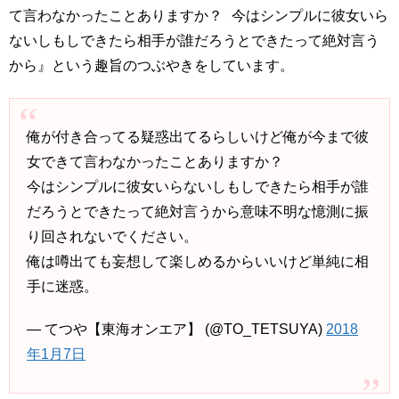
て言わなかったことありますか？ 今はシンプルに彼女いら
ないしもしできたら相手が誰だろうとできたって絶対言う
から』という趣旨のつぶやきをしています。
俺が付き合ってる疑惑出てるらしいけど俺が今まで彼
女できて言わなかったことありますか？
今はシンプルに彼女いらないしもしできたら相手が誰
だろうとできたって絶対言うから意味不明な憶測に振
り回されないでください。
俺は噂出ても妄想して楽しめるからいいけど単純に相
手に迷惑。
— てつや【東海オンエア】 (@TO_TETSUYA)
2018
年1月7日