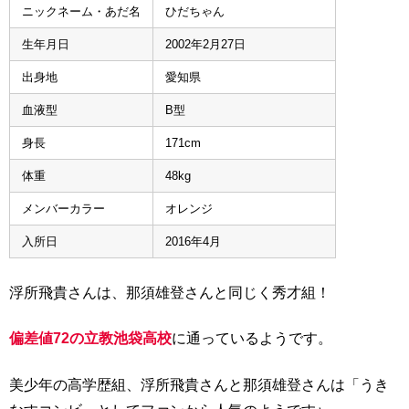
ニックネーム・あだ名
ひだちゃん
生年月日
2002年2月27日
出身地
愛知県
血液型
B型
身長
171cm
体重
48kg
メンバーカラー
オレンジ
入所日
2016年4月
浮所飛貴さんは、那須雄登さんと同じく秀才組！
偏差値72の立教池袋高校
に通っているようです。
美少年の高学歴組、浮所飛貴さんと那須雄登さんは「うき