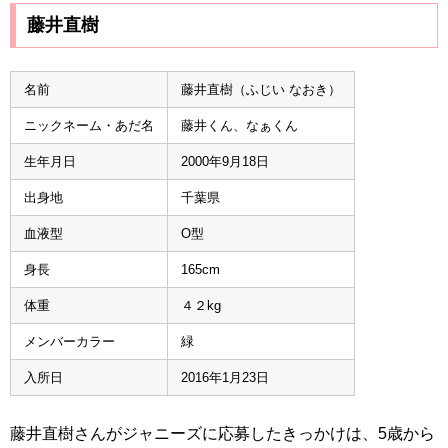
藤井直樹
名前
藤井直樹（ふじい なおき）
ニックネーム・あだ名
藤井くん、なぁくん
生年月日
2000年9月18日
出身地
千葉県
血液型
O型
身長
165cm
体重
４２kg
メンバーカラー
緑
入所日
2016年1月23日
藤井直樹さんがジャニーズに応募したきっかけは、5歳から