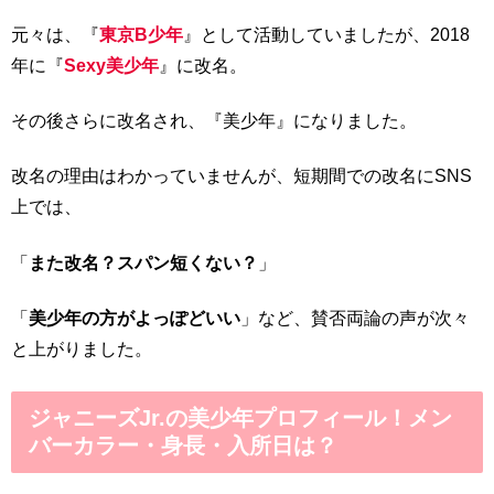
元々は、『
東京B少年
』として活動していましたが、2018
年に『
Sexy美少年
』に改名。
その後さらに改名され、『美少年』になりました。
改名の理由はわかっていませんが、短期間での改名にSNS
上では、
「
また改名？スパン短くない？
」
「
美少年の方がよっぽどいい
」など、賛否両論の声が次々
と上がりました。
ジャニーズJr.の美少年プロフィール！メン
バーカラー・身長・入所日は？