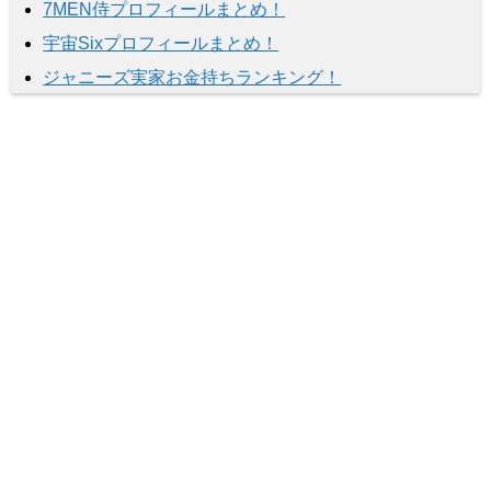
7MEN侍プロフィールまとめ！
宇宙Sixプロフィールまとめ！
ジャニーズ実家お金持ちランキング！