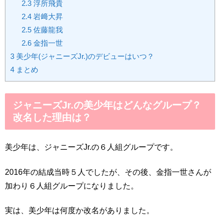
2.3
浮所飛貴
2.4
岩﨑大昇
2.5
佐藤龍我
2.6
金指一世
3
美少年(ジャニーズJr.)のデビューはいつ？
4
まとめ
ジャニーズJr.の美少年はどんなグループ？
改名した理由は？
美少年は、ジャニーズJr.の６人組グループです。
2016年の結成当時５人でしたが、その後、金指一世さんが
加わり６人組グループになりました。
実は、美少年は何度か改名がありました。