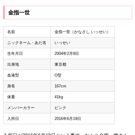
金指一世
名前
金指一世（かなさし いっせい）
ニックネーム・あだ名
いっせい
生年月日
2004年2月9日
出身地
東京都
血液型
O型
身長
167cm
体重
41kg
メンバーカラー
ピンク
入所日
2016年6月19日