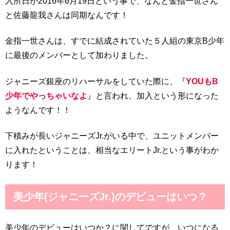
入所日が2016年6月19日という事で、なんと金指一世さん
と佐藤龍我さんは同期なんです！
金指一世さんは、すでに結成されていた５人組の東京B少年
に最後のメンバーとして加わりました。
ジャニーズ銀座のリハーサルをしていた際に、『
YOUもB
少年でやっちゃいなよ
』と言われ、加入という形になった
ようなんです！！
下積みが長いジャニーズJr.がいる中で、ユニットメンバー
に入れたということは、相当なエリートJr.という事がわか
ります！
美少年(ジャニーズJr.)のデビューはいつ？
美少年のデビューはいつか？に関してですが、いつになる