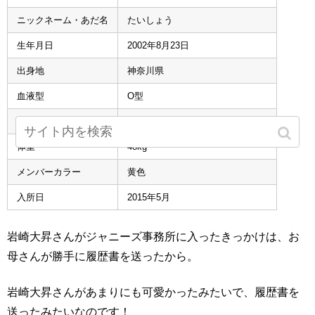
ニックネーム・あだ名
たいしょう
生年月日
2002年8月23日
出身地
神奈川県
血液型
O型
身長
171cm
体重
48kg
メンバーカラー
黄色
入所日
2015年5月
岩崎大昇さんがジャニーズ事務所に入ったきっかけは、お
母さんが勝手に履歴書を送ったから。
岩崎大昇さんがあまりにも可愛かったみたいで、履歴書を
送ったみたいなのです！