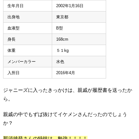
生年月日
2002年1月16日
出身地
東京都
血液型
B型
身長
168cm
体重
５１kg
メンバーカラー
水色
入所日
2016年4月
ジャニーズに入ったきっかけは、親戚が履歴書を送ったか
ら。
親戚の中でもずば抜けてイケメンさんだったのでしょう
か？
那須雄登さんの特技は、勉強！！！！