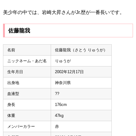
美少年の中では、岩崎大昇さんがJr.歴が一番長いです。
佐藤龍我
名前
佐藤龍我（さとう りゅうが）
ニックネーム・あだ名
りゅうが
生年月日
2002年12月17日
出身地
神奈川県
血液型
??
身長
176cm
体重
47kg
メンバーカラー
赤