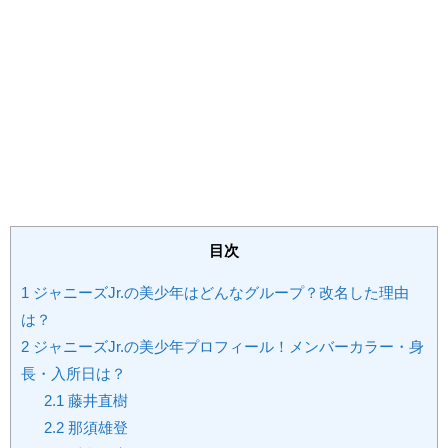
目次
1
ジャニーズJr.の美少年はどんなグループ？改名した理由
は？
2
ジャニーズJr.の美少年プロフィール！メンバーカラー・身
長・入所日は？
2.1
藤井直樹
2.2
那須雄登