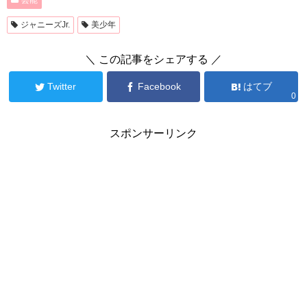
芸能
ジャニーズJr.
美少年
＼ この記事をシェアする ／
Twitter
Facebook
はてブ
0
スポンサーリンク