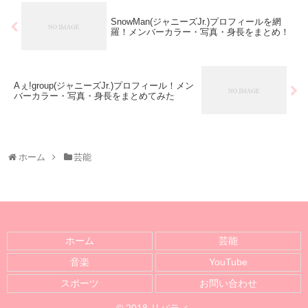
SnowMan(ジャニーズJr.)プロフィールを網
羅！メンバーカラー・写真・身長をまとめ！
Aぇ!group(ジャニーズJr.)プロフィール！メン
バーカラー・写真・身長をまとめてみた
ホーム
芸能
ホーム
芸能
音楽
YouTube
スポーツ
お問い合わせ
© 2018 リバティ.