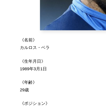
《名前》
カルロス・ベラ
《生年月日》
1989年3月1日
《年齢》
29歳
《ポジション》