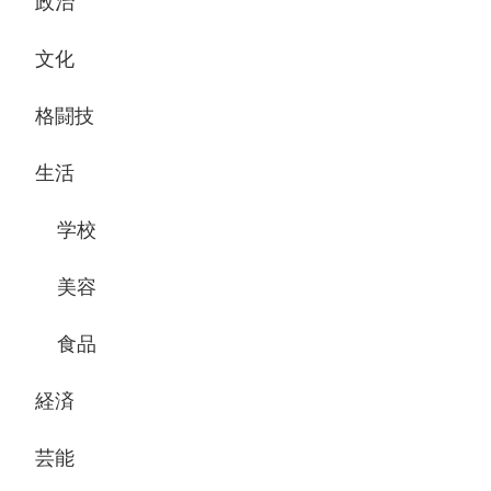
政治
文化
格闘技
生活
学校
美容
食品
経済
芸能