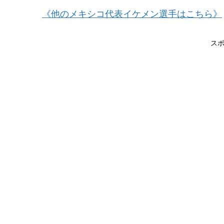
《他のメキシコ代表イケメン選手はこちら》
ス