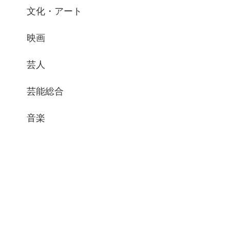
文化・アート
映画
芸人
芸能総合
音楽