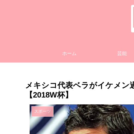
ホーム
芸能
メキシコ代表ベラがイケメン
【2018W杯】
スポーツ